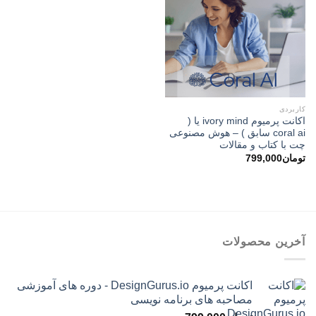
کاربردی
اکانت پرمیوم ivory mind یا (
coral ai سابق ) – هوش مصنوعی
چت با کتاب و مقالات
تومان
799,000
آخرین محصولات
اکانت پرمیوم DesignGurus.io - دوره ‌های آموزشی
مصاحبه ‌های برنامه نویسی