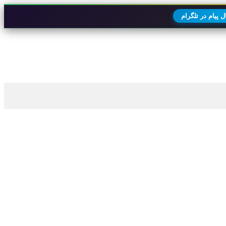
 پیام در تلگرام