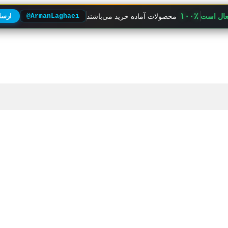
۱۰۰٪
فعال است
محصولات آماده خرید می‌باشند
@ArmanLaghaei
ارسال