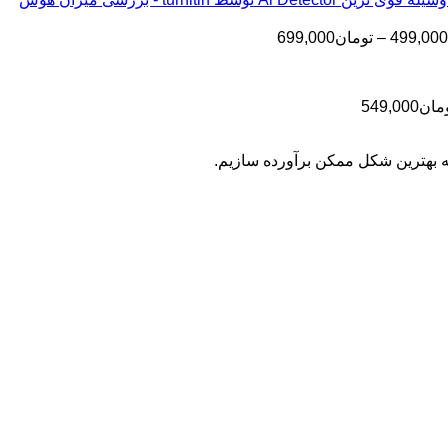
تا
تومان199,000
تا
تومان399,000
محدوده
499,000
–
تومان
699,000
تومان499,000
قیمت:
تومان499,000
تا
محدوده
مان
549,000
تومان699,000
قیمت:
تومان399,000
به بهترین شکل ممکن برآورده سازیم.
تا
تومان549,000