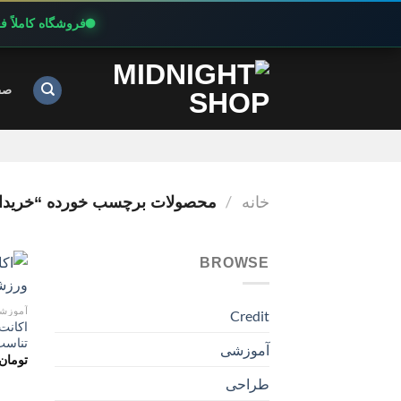
فروشگاه کاملاً 
Ski
t
صف
conten
خانه
/
محصولات برچسب خورده “خریداری آنلاین
BROWSE
آموزش
Credit
تناسب
آموزشی
تومان
طراحی