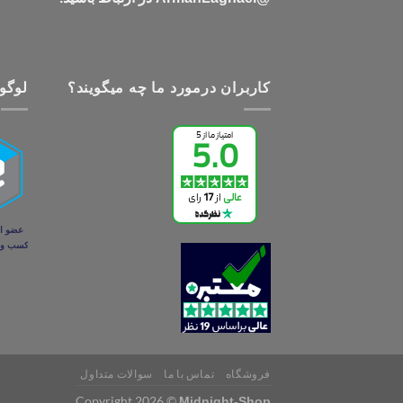
کاربران درمورد ما چه میگویند؟
لوگو 
فروشگاه
تماس با ما
سوالات متداول
Copyright 2026 ©
Midnight-Shop