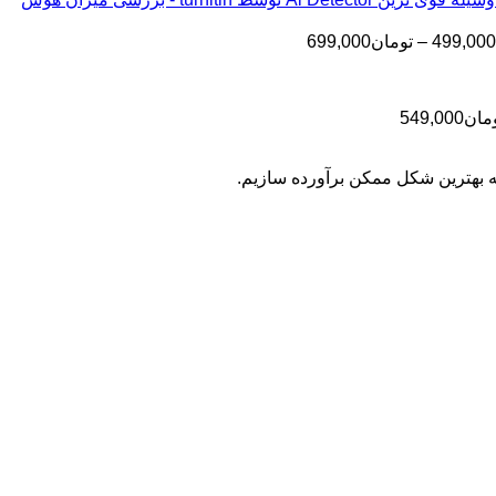
تا
تومان199,000
تا
تومان399,000
محدوده
499,000
–
تومان
699,000
تومان499,000
قیمت:
تومان499,000
تا
محدوده
مان
549,000
تومان699,000
قیمت:
تومان399,000
به بهترین شکل ممکن برآورده سازیم.
تا
تومان549,000