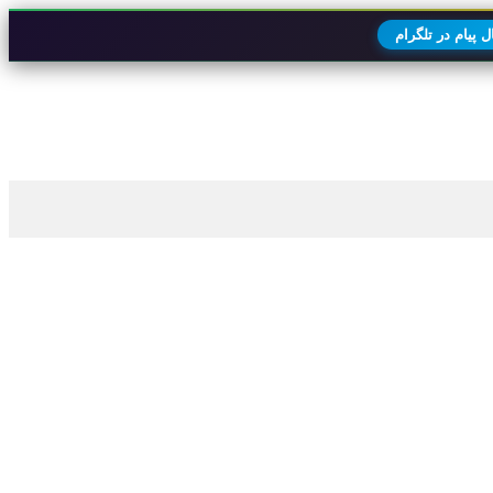
 پیام در تلگرام