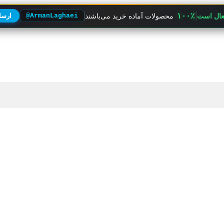
۱۰۰٪
فعال است
محصولات آماده خرید می‌باشند
@ArmanLaghaei
ارسال