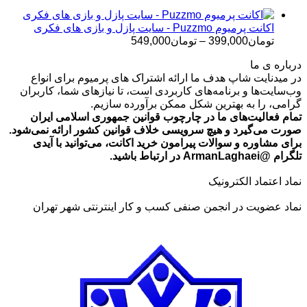
تا
تومان699,000
اکانت پرمیوم Puzzmo - سایت پازل و بازی های فکری
محدوده
تومان
399,000
–
تومان
549,000
قیمت:
درباره ی ما
تومان399,000
در میدنایت شاپ هدف ما ارائه اشتراک های پرمیوم برای انواع
تا
وب‌سایت‌ها و برنامه‌های کاربردی است، تا نیازهای شما، کاربران
تومان549,000
گرامی، را به بهترین شکل ممکن برآورده سازیم.
تمام فعالیت‌های ما در چارچوب قوانین جمهوری اسلامی ایران
صورت می‌گیرد و هیچ سرویسی خلاف قوانین کشور ارائه نمی‌شود.
برای مشاوره و سوالات پیرامون خرید اکانت، می‌توانید با آیدی
تلگرام @ArmanLaghaei در ارتباط باشید.
نماد اعتماد الکترونیک
نماد عضویت در انجمن صنفی کسب و کار اینترنتی شهر تهران