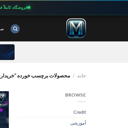
فروشگاه کاملاً 
Ski
t
صف
conten
خانه
/
محصولات برچسب خورده “خریداری اشتراک AI
BROWSE
Credit
آموزشی