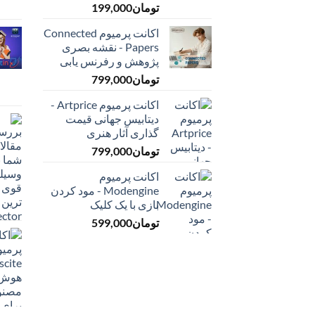
تومان
199,000
اکانت پرمیوم Connected
Papers - نقشه بصری
پژوهش و رفرنس یابی
تومان
799,000
اکانت پرمیوم Artprice -
دیتابیس جهانی قیمت
‌گذاری آثار هنری
تومان
799,000
اکانت پرمیوم
Modengine - مود کردن
بازی با یک کلیک
تومان
599,000