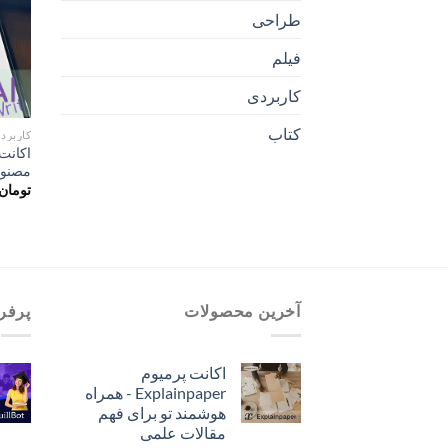
طراحی
فیلم
کاربردی
کتاب
کاربرد
مصنوع
تومان
آخرین محصولات
پرفر
اکانت پرمیوم
Explainpaper - همراه
هوشمند تو برای فهم
مقالات علمی