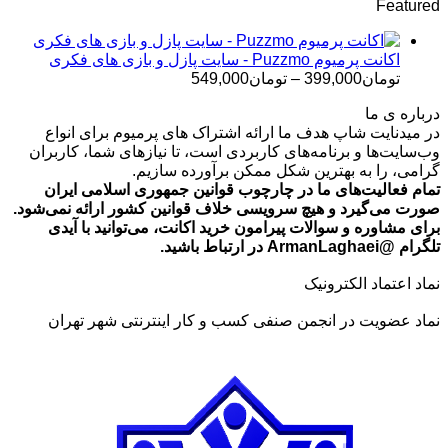
Featured
تومان499,000
تا
تومان699,000
اکانت پرمیوم Puzzmo - سایت پازل و بازی های فکری
محدوده
تومان
399,000
–
تومان
549,000
قیمت:
درباره ی ما
تومان399,000
در میدنایت شاپ هدف ما ارائه اشتراک های پرمیوم برای انواع
تا
وب‌سایت‌ها و برنامه‌های کاربردی است، تا نیازهای شما، کاربران
تومان549,000
گرامی، را به بهترین شکل ممکن برآورده سازیم.
تمام فعالیت‌های ما در چارچوب قوانین جمهوری اسلامی ایران
صورت می‌گیرد و هیچ سرویسی خلاف قوانین کشور ارائه نمی‌شود.
برای مشاوره و سوالات پیرامون خرید اکانت، می‌توانید با آیدی
تلگرام @ArmanLaghaei در ارتباط باشید.
نماد اعتماد الکترونیک
نماد عضویت در انجمن صنفی کسب و کار اینترنتی شهر تهران