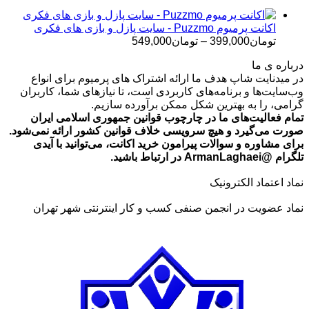
تا
تومان699,000
اکانت پرمیوم Puzzmo - سایت پازل و بازی های فکری
محدوده
تومان
399,000
–
تومان
549,000
قیمت:
درباره ی ما
تومان399,000
در میدنایت شاپ هدف ما ارائه اشتراک های پرمیوم برای انواع
تا
وب‌سایت‌ها و برنامه‌های کاربردی است، تا نیازهای شما، کاربران
تومان549,000
گرامی، را به بهترین شکل ممکن برآورده سازیم.
تمام فعالیت‌های ما در چارچوب قوانین جمهوری اسلامی ایران
صورت می‌گیرد و هیچ سرویسی خلاف قوانین کشور ارائه نمی‌شود.
برای مشاوره و سوالات پیرامون خرید اکانت، می‌توانید با آیدی
تلگرام @ArmanLaghaei در ارتباط باشید.
نماد اعتماد الکترونیک
نماد عضویت در انجمن صنفی کسب و کار اینترنتی شهر تهران