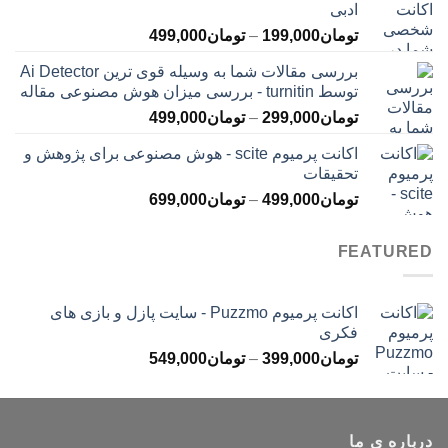
ادبی
تا
محدوده
تومان
199,000
–
تومان
499,000
تومان399,000
قیمت:
بررسی مقالات شما به وسیله قوی ترین Ai Detector
تومان199,000
توسط turnitin - بررسی میزان هوش مصنوعی مقاله
تا
محدوده
تومان
299,000
–
تومان
499,000
تومان499,000
قیمت:
اکانت پرمیوم scite - هوش مصنوعی برای پژوهش و
تومان299,000
تحقیقات
تا
محدوده
تومان
499,000
–
تومان
699,000
تومان499,000
قیمت:
تومان499,000
FEATURED
تا
تومان699,000
اکانت پرمیوم Puzzmo - سایت پازل و بازی های
فکری
محدوده
تومان
399,000
–
تومان
549,000
قیمت:
تومان399,000
تا
درباره ی ما
تومان549,000