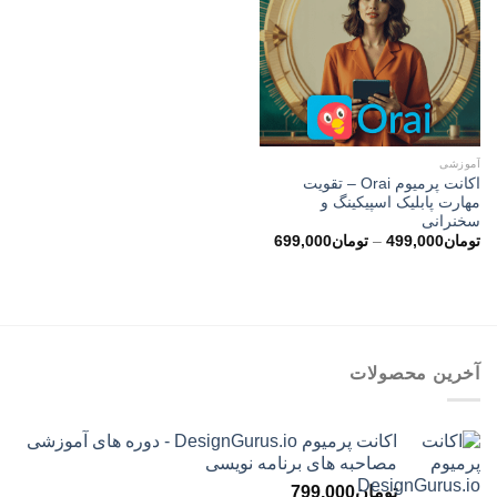
آموزشی
اکانت پرمیوم Orai – تقویت
مهارت پابلیک اسپیکینگ و
سخنرانی
محدوده
تومان
499,000
–
تومان
699,000
قیمت:
تومان499,000
تا
تومان699,000
آخرین محصولات
اکانت پرمیوم DesignGurus.io - دوره ‌های آموزشی
مصاحبه ‌های برنامه نویسی
تومان
799,000