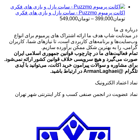
تا
تومان699,000
اکانت پرمیوم Puzzmo - سایت پازل و بازی های فکری
محدوده
تومان
399,000
–
تومان
549,000
قیمت:
درباره ی ما
تومان399,000
در میدنایت شاپ هدف ما ارائه اشتراک های پرمیوم برای انواع
تا
وب‌سایت‌ها و برنامه‌های کاربردی است، تا نیازهای شما، کاربران
تومان549,000
گرامی، را به بهترین شکل ممکن برآورده سازیم.
تمام فعالیت‌های ما در چارچوب قوانین جمهوری اسلامی ایران
صورت می‌گیرد و هیچ سرویسی خلاف قوانین کشور ارائه نمی‌شود.
برای مشاوره و سوالات پیرامون خرید اکانت، می‌توانید با آیدی
تلگرام @ArmanLaghaei در ارتباط باشید.
نماد اعتماد الکترونیک
نماد عضویت در انجمن صنفی کسب و کار اینترنتی شهر تهران