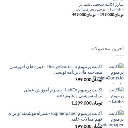
شارژ اکانت شخصی شما در
Turnitin – برسی سرقت ادبی
محدوده
تومان
199,000
–
تومان
499,000
قیمت:
تومان199,000
تا
تومان499,000
آخرین محصولات
اکانت پرمیوم DesignGurus.io - دوره ‌های آموزشی
مصاحبه ‌های برنامه نویسی
تومان
799,000
اکانت پرمیوم LabEx - پلتفرم آموزش عملی
برنامه‌نویسی و علوم داده
تومان
1,299,000
اکانت پرمیوم Explainpaper - همراه هوشمند تو برای
فهم مقالات علمی
تومان
199,000