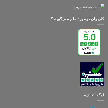
کاربران درمورد ما چه میگویند؟
لوگو اتحادیه