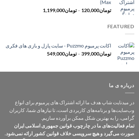
Max)
تا
محدوده
تومان
120,000
–
تومان
1,199,000
تومان499,000
قیمت:
تومان120,000
FEATURED
تا
تومان1,199,000
اکانت پرمیوم Puzzmo - سایت پازل و بازی های فکری
محدوده
تومان
399,000
–
تومان
549,000
قیمت:
تومان399,000
تا
تومان549,000
درباره ی ما
در میدنایت شاپ هدف ما ارائه اشتراک های پرمیوم برای انواع
وب‌سایت‌ها و برنامه‌های کاربردی است، تا نیازهای شما، کاربران
گرامی، را به بهترین شکل ممکن برآورده سازیم.
تمام فعالیت‌های ما در چارچوب قوانین جمهوری اسلامی ایران
صورت می‌گیرد و هیچ سرویسی خلاف قوانین کشور ارائه نمی‌شود.