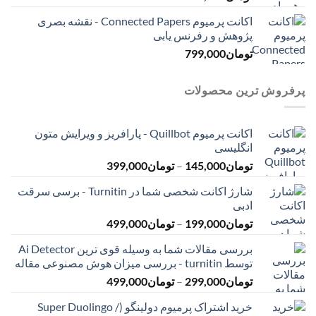
اکانت پرمیوم Connected Papers - نقشه بصری
پژوهش و رفرنس یابی
تومان
799,000
پرفروش ترین محصولات
اکانت پرمیوم Quillbot - پارافریز و ویرایش متون
انگلیسی
محدوده
تومان
145,000
–
تومان
399,000
قیمت:
شارژ اکانت شخصی شما در Turnitin - برسی سرقت
تومان145,000
ادبی
تا
محدوده
تومان
199,000
–
تومان
499,000
تومان399,000
قیمت:
بررسی مقالات شما به وسیله قوی ترین Ai Detector
تومان199,000
توسط turnitin - بررسی میزان هوش مصنوعی مقاله
تا
محدوده
تومان
299,000
–
تومان
499,000
تومان499,000
قیمت:
خرید اشتراک پرمیوم دولینگو (Super Duolingo /
تومان299,000