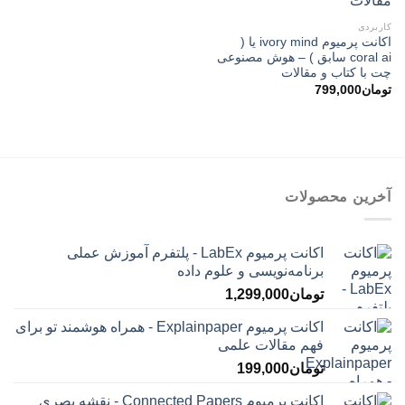
کاربردی
اکانت پرمیوم ivory mind یا (
coral ai سابق ) – هوش مصنوعی
چت با کتاب و مقالات
تومان
799,000
آخرین محصولات
اکانت پرمیوم LabEx - پلتفرم آموزش عملی
برنامه‌نویسی و علوم داده
تومان
1,299,000
اکانت پرمیوم Explainpaper - همراه هوشمند تو برای
فهم مقالات علمی
تومان
199,000
اکانت پرمیوم Connected Papers - نقشه بصری