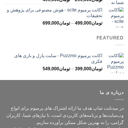
قیمت:
اکانت پرمیوم scite - هوش مصنوعی برای پژوهش و
تومان299,000
تحقیقات
تا
محدوده
تومان
499,000
–
تومان
699,000
تومان499,000
قیمت:
تومان499,000
FEATURED
تا
تومان699,000
اکانت پرمیوم Puzzmo - سایت پازل و بازی های
فکری
محدوده
تومان
399,000
–
تومان
549,000
قیمت:
تومان399,000
تا
درباره ی ما
تومان549,000
در میدنایت شاپ هدف ما ارائه اشتراک های پرمیوم برای انواع
وب‌سایت‌ها و برنامه‌های کاربردی است، تا نیازهای شما، کاربران
گرامی، را به بهترین شکل ممکن برآورده سازیم.