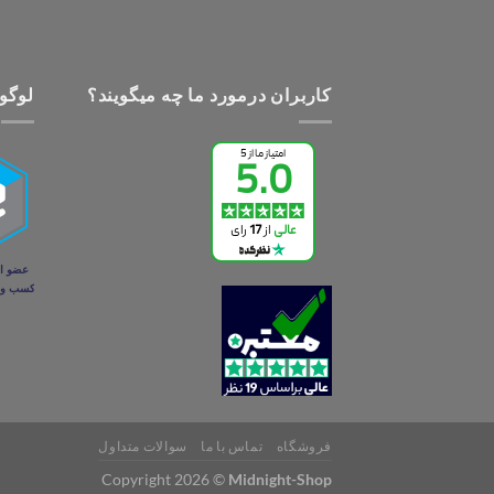
کاربران درمورد ما چه میگویند؟
لوگو 
فروشگاه
تماس با ما
سوالات متداول
Copyright 2026 ©
Midnight-Shop