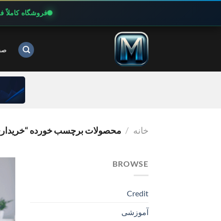
فروشگاه کاملاً 
Ski
t
صف
conten
خانه
/
محصولات برچسب خورده “خریداری ORAL AI
BROWSE
Credit
آموزشی