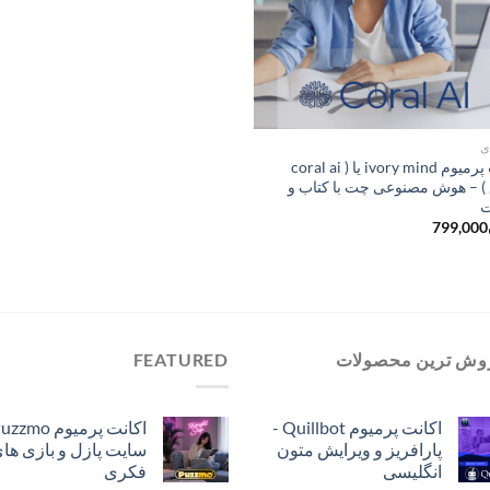
ی
اکانت پرمیوم ivory mind یا ( coral ai
) – هوش مصنوعی چت با کتاب و
ت
799,000
وش ترین محصولات
FEATURED
اکانت پرمیوم Quillbot -
پارافریز و ویرایش متون
سایت پازل و بازی ها
انگلیسی
فکری