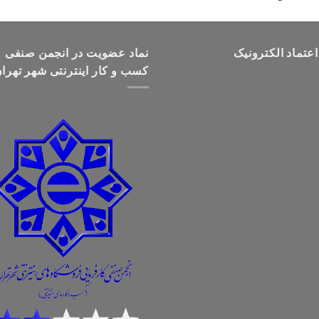
قیمت:
تومان499,000
تا
اعتماد الکترونیک
تومان699,000
نماد عضویت در انجمن صنفی
کسب و کار اینترنتی شهر تهرا