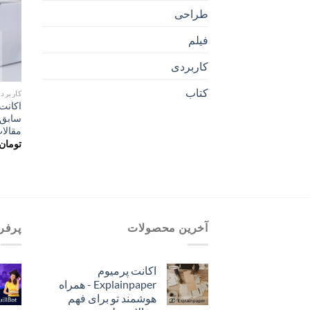
طراحی
فیلم
کاربردی
کتاب
کاربرد
سابق 
مقالا
تومان
آخرین محصولات
پرفر
اکانت پرمیوم
Explainpaper - همراه
هوشمند تو برای فهم