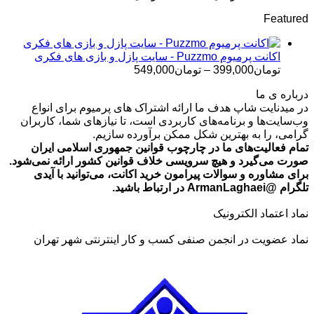
قیمت:
Featured
تومان499,000
تا
تومان699,000
اکانت پرمیوم Puzzmo - سایت پازل و بازی های فکری
محدوده
تومان
399,000
–
تومان
549,000
قیمت:
درباره ی ما
تومان399,000
در میدنایت شاپ هدف ما ارائه اشتراک های پرمیوم برای انواع
تا
وب‌سایت‌ها و برنامه‌های کاربردی است، تا نیازهای شما، کاربران
تومان549,000
گرامی، را به بهترین شکل ممکن برآورده سازیم.
تمام فعالیت‌های ما در چارچوب قوانین جمهوری اسلامی ایران
صورت می‌گیرد و هیچ سرویسی خلاف قوانین کشور ارائه نمی‌شود.
برای مشاوره و سوالات پیرامون خرید اکانت، می‌توانید با آیدی
تلگرام @ArmanLaghaei در ارتباط باشید.
نماد اعتماد الکترونیک
نماد عضویت در انجمن صنفی کسب و کار اینترنتی شهر تهران