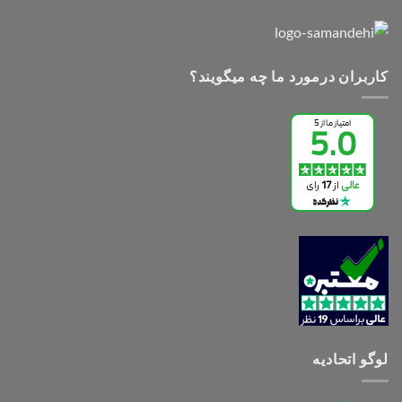
کاربران درمورد ما چه میگویند؟
لوگو اتحادیه