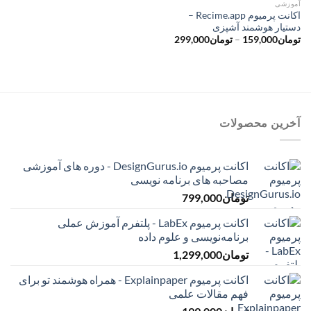
آموزشی
اکانت پرمیوم Recime.app –
دستیار هوشمند آشپزی
محدوده
تومان
159,000
–
تومان
299,000
قیمت:
تومان159,000
تا
تومان299,000
آخرین محصولات
اکانت پرمیوم DesignGurus.io - دوره ‌های آموزشی
مصاحبه ‌های برنامه نویسی
تومان
799,000
اکانت پرمیوم LabEx - پلتفرم آموزش عملی
برنامه‌نویسی و علوم داده
تومان
1,299,000
اکانت پرمیوم Explainpaper - همراه هوشمند تو برای
فهم مقالات علمی