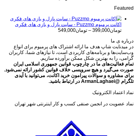
قیمت:
Featured
تومان499,000
تا
تومان699,000
اکانت پرمیوم Puzzmo - سایت پازل و بازی های فکری
محدوده
تومان
399,000
–
تومان
549,000
قیمت:
درباره ی ما
تومان399,000
در میدنایت شاپ هدف ما ارائه اشتراک های پرمیوم برای انواع
تا
وب‌سایت‌ها و برنامه‌های کاربردی است، تا نیازهای شما، کاربران
تومان549,000
گرامی، را به بهترین شکل ممکن برآورده سازیم.
تمام فعالیت‌های ما در چارچوب قوانین جمهوری اسلامی ایران
صورت می‌گیرد و هیچ سرویسی خلاف قوانین کشور ارائه نمی‌شود.
برای مشاوره و سوالات پیرامون خرید اکانت، می‌توانید با آیدی
تلگرام @ArmanLaghaei در ارتباط باشید.
نماد اعتماد الکترونیک
نماد عضویت در انجمن صنفی کسب و کار اینترنتی شهر تهران