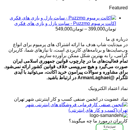
قیمت:
Featured
تومان499,000
تا
تومان699,000
اکانت پرمیوم Puzzmo - سایت پازل و بازی های فکری
محدوده
تومان
399,000
–
تومان
549,000
قیمت:
درباره ی ما
تومان399,000
در میدنایت شاپ هدف ما ارائه اشتراک های پرمیوم برای انواع
تا
وب‌سایت‌ها و برنامه‌های کاربردی است، تا نیازهای شما، کاربران
تومان549,000
گرامی، را به بهترین شکل ممکن برآورده سازیم.
تمام فعالیت‌های ما در چارچوب قوانین جمهوری اسلامی ایران
صورت می‌گیرد و هیچ سرویسی خلاف قوانین کشور ارائه نمی‌شود.
برای مشاوره و سوالات پیرامون خرید اکانت، می‌توانید با آیدی
تلگرام @ArmanLaghaei در ارتباط باشید.
نماد اعتماد الکترونیک
نماد عضویت در انجمن صنفی کسب و کار اینترنتی شهر تهران
کاربران درمورد ما چه میگویند؟