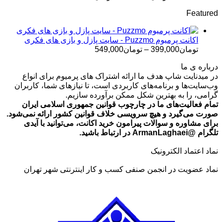
قیمت:
Featured
تومان499,000
تا
تومان699,000
اکانت پرمیوم Puzzmo - سایت پازل و بازی های فکری
محدوده
تومان
399,000
–
تومان
549,000
قیمت:
درباره ی ما
تومان399,000
در میدنایت شاپ هدف ما ارائه اشتراک های پرمیوم برای انواع
تا
وب‌سایت‌ها و برنامه‌های کاربردی است، تا نیازهای شما، کاربران
تومان549,000
گرامی، را به بهترین شکل ممکن برآورده سازیم.
تمام فعالیت‌های ما در چارچوب قوانین جمهوری اسلامی ایران
صورت می‌گیرد و هیچ سرویسی خلاف قوانین کشور ارائه نمی‌شود.
برای مشاوره و سوالات پیرامون خرید اکانت، می‌توانید با آیدی
تلگرام @ArmanLaghaei در ارتباط باشید.
نماد اعتماد الکترونیک
نماد عضویت در انجمن صنفی کسب و کار اینترنتی شهر تهران