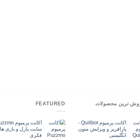
تومان899,000
وش ترین محصولات
FEATURED
اکانت پرمیوم Quillbot -
پارافریز و ویرایش متون
سایت پازل و بازی ها
انگلیسی
فکری