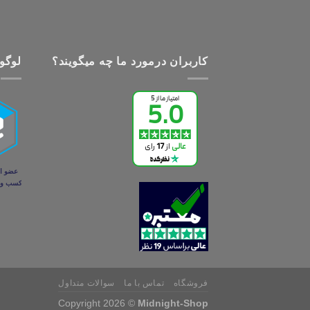
کاربران درمورد ما چه میگویند؟
لوگو 
فروشگاه
تماس با ما
سوالات متداول
Copyright 2026 ©
Midnight-Shop