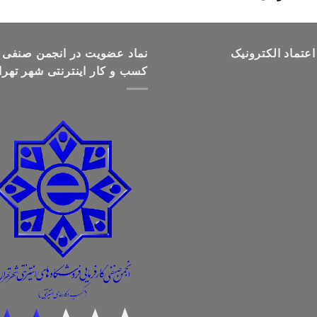
قیمت:
تومان499,000
تا
اعتماد الکترونیک
تومان699,000
نماد عضویت در انجمن صنفی
کسب و کار اینترنتی شهر تهرا