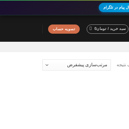
 پیام در تلگرام
سبد خرید /
تومان
0
تسویه حساب
نتیجه