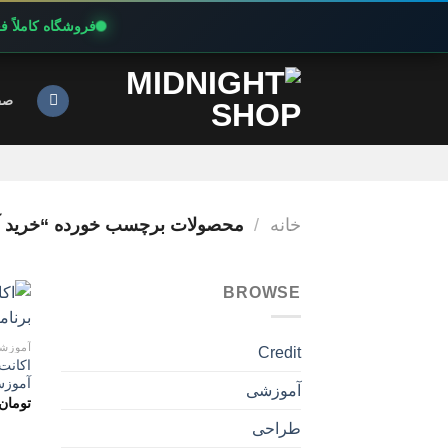
فروشگاه کاملاً 
Ski
t
صف
conten
خانه
/
محصولات برچسب خورده “خرید آنلاین اکانت 
BROWSE
آموزش
Credit
آموزش
آموزشی
تومان
طراحی