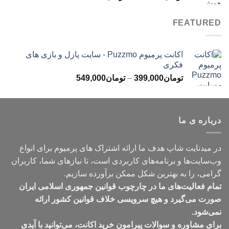
قیمت:
تومان499,000
FEATURED
تا
تومان699,000
اکانت پرمیوم Puzzmo - سایت پازل و بازی های
فکری
محدوده
تومان
399,000
–
تومان
549,000
قیمت:
تومان399,000
تا
درباره ی ما
تومان549,000
در میدنایت شاپ هدف ما ارائه اشتراک های پرمیوم برای انواع
وب‌سایت‌ها و برنامه‌های کاربردی است، تا نیازهای شما، کاربران
گرامی، را به بهترین شکل ممکن برآورده سازیم.
تمام فعالیت‌های ما در چارچوب قوانین جمهوری اسلامی ایران
صورت می‌گیرد و هیچ سرویسی خلاف قوانین کشور ارائه
نمی‌شود.
برای مشاوره و سوالات پیرامون خرید اکانت، می‌توانید با آیدی