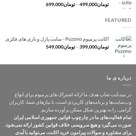
محدوده
تومان
499,000
–
تومان
699,000
تومان499,000
قیمت:
تومان499,000
FEATURED
تا
تومان699,000
اکانت پرمیوم Puzzmo - سایت پازل و بازی های فکری
محدوده
تومان
399,000
–
تومان
549,000
قیمت:
تومان399,000
تا
تومان549,000
درباره ی ما
در میدنایت شاپ هدف ما ارائه اشتراک های پرمیوم برای انواع
وب‌سایت‌ها و برنامه‌های کاربردی است، تا نیازهای شما، کاربران
گرامی، را به بهترین شکل ممکن برآورده سازیم.
تمام فعالیت‌های ما در چارچوب قوانین جمهوری اسلامی ایران
صورت می‌گیرد و هیچ سرویسی خلاف قوانین کشور ارائه نمی‌شود.
برای مشاوره و سوالات پیرامون خرید اکانت، می‌توانید با آیدی