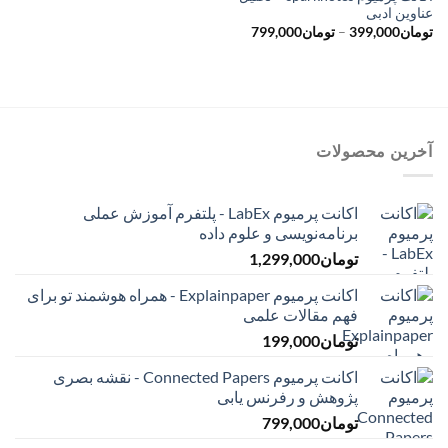
عناوین ادبی
محدوده
تومان
399,000
–
تومان
799,000
قیمت:
تومان399,000
تا
تومان799,000
آخرین محصولات
اکانت پرمیوم LabEx - پلتفرم آموزش عملی
برنامه‌نویسی و علوم داده
تومان
1,299,000
اکانت پرمیوم Explainpaper - همراه هوشمند تو برای
فهم مقالات علمی
تومان
199,000
اکانت پرمیوم Connected Papers - نقشه بصری
پژوهش و رفرنس یابی
تومان
799,000