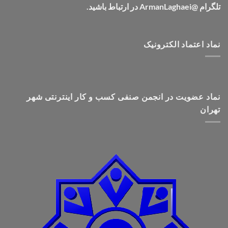
تلگرام @ArmanLaghaei در ارتباط باشید.
نماد اعتماد الکترونیک
نماد عضویت در انجمن صنفی کسب و کار اینترنتی شهر
تهران