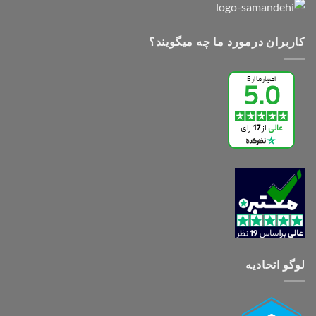
کاربران درمورد ما چه میگویند؟
لوگو اتحادیه