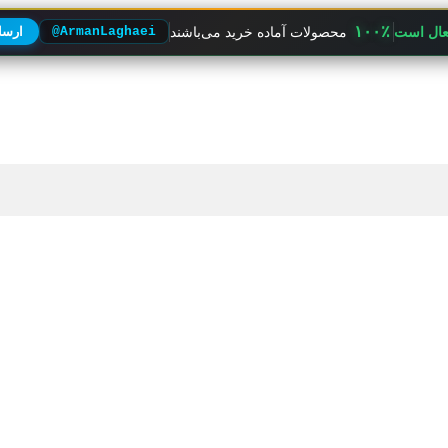
۱۰۰٪
فعال است
محصولات آماده خرید می‌باشند
@ArmanLaghaei
ارسال