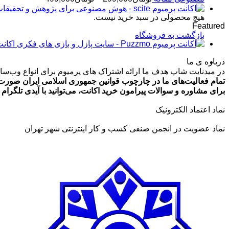
قیمت:
هیچ محصولی در سبد خرید نیست.
تومان99,000
Featured
تا
بازگشت به فروشگاه
تومان499,000
اکانت پرمیوم zmo
درباره ی ما
در میدنایت شاپ هدف ما ارائه اشتراک های پرمیوم برای انواع وب‌سایت
تمام فعالیت‌های ما در چارچوب قوانین جمهوری اسلامی ایران صورت 
برای مشاوره و سوالات پیرامون خرید اکانت، می‌توانید با آیدی تلگرام @ArmanLaghaei در ارتباط باش
نماد اعتماد الکترونیک
نماد عضویت در انجمن صنفی کسب و کار اینترنتی شهر تهران