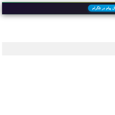
 پیام در تلگرام