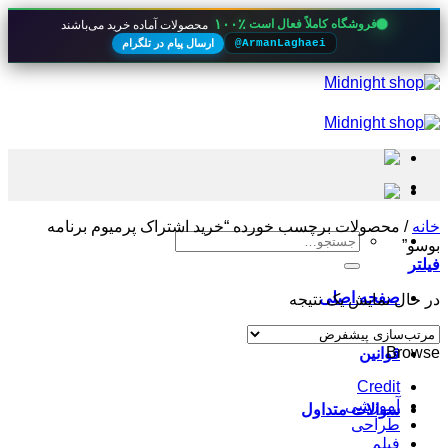
۱۰۰٪
فروشگاه کاملاً فعال است
محصولات آماده خرید می‌باشند
ارسال پیام در تلگرام
@ArmanLaghaei
Skip
to
content
خانه
/
محصولات برچسب خورده “خرید اشتراک پرمیوم برنامه
جستجو
بوسو”
برای:
فیلتر
صفحه اصلی
در حال نمایش یک نتیجه
Browse
قوانین
Credit
آموزشی
سوالات متداول
طراحی
فیلم