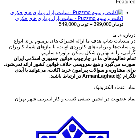
Featured
تومان120,000
تا
تومان1,199,000
اکانت پرمیوم Puzzmo - سایت پازل و بازی های فکری
محدوده
تومان
399,000
–
تومان
549,000
قیمت:
درباره ی ما
تومان399,000
در میدنایت شاپ هدف ما ارائه اشتراک های پرمیوم برای انواع
تا
وب‌سایت‌ها و برنامه‌های کاربردی است، تا نیازهای شما، کاربران
تومان549,000
گرامی، را به بهترین شکل ممکن برآورده سازیم.
تمام فعالیت‌های ما در چارچوب قوانین جمهوری اسلامی ایران
صورت می‌گیرد و هیچ سرویسی خلاف قوانین کشور ارائه نمی‌شود.
برای مشاوره و سوالات پیرامون خرید اکانت، می‌توانید با آیدی
تلگرام @ArmanLaghaei در ارتباط باشید.
نماد اعتماد الکترونیک
نماد عضویت در انجمن صنفی کسب و کار اینترنتی شهر تهران