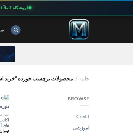
فروشگاه کاملاً 
Ski
t
صف
conten
خانه
/
محصولات برچسب خورده “خرید اشت
BROWSE
آموزش
Credit
های آ
آموزشی
تومان