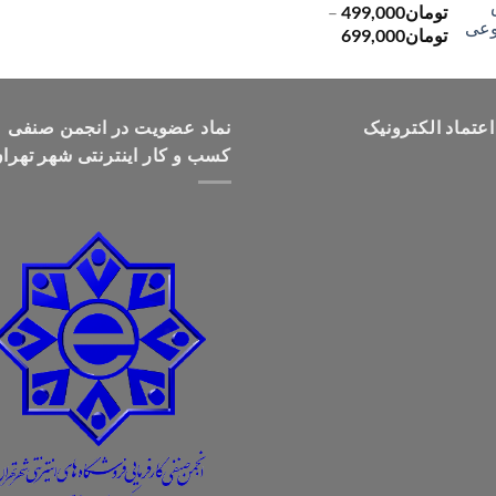
تومان
499,000
–
محدوده
تومان
699,000
قیمت:
تومان499,000
تا
اعتماد الکترونیک
تومان699,000
نماد عضویت در انجمن صنفی
کسب و کار اینترنتی شهر تهرا