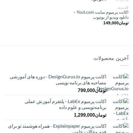
کاربردی
اکانت پرمیوم سایت Yout.com –
دانلود ویدیو از یوتیوب
تومان
149,000
آخرین محصولات
اکانت پرمیوم DesignGurus.io - دوره ‌های آموزشی
مصاحبه ‌های برنامه نویسی
تومان
799,000
اکانت پرمیوم LabEx - پلتفرم آموزش عملی
برنامه‌نویسی و علوم داده
تومان
1,299,000
اکانت پرمیوم Explainpaper - همراه هوشمند تو برای
فهم مقالات علمی