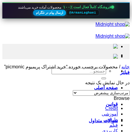
۱۰۰٪
فروشگاه کاملاً فعال است
محصولات آماده خرید می‌باشند
ارسال پیام در تلگرام
@ArmanLaghaei
Skip
to
content
خانه
/
محصولات برچسب خورده “خرید اشتراک پریمیوم picmonic”
جستجو
فیلتر
برای:
در حال نمایش یک نتیجه
صفحه اصلی
Browse
قوانین
Credit
آموزشی
طراحی
سوالات متداول
فیلم
کاربردی