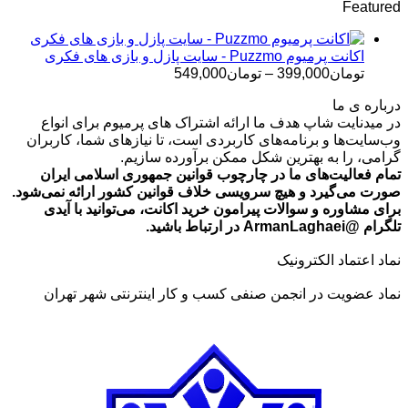
Featured
تومان499,000
تا
تومان699,000
اکانت پرمیوم Puzzmo - سایت پازل و بازی های فکری
محدوده
تومان
399,000
–
تومان
549,000
قیمت:
درباره ی ما
تومان399,000
در میدنایت شاپ هدف ما ارائه اشتراک های پرمیوم برای انواع
تا
وب‌سایت‌ها و برنامه‌های کاربردی است، تا نیازهای شما، کاربران
تومان549,000
گرامی، را به بهترین شکل ممکن برآورده سازیم.
تمام فعالیت‌های ما در چارچوب قوانین جمهوری اسلامی ایران
صورت می‌گیرد و هیچ سرویسی خلاف قوانین کشور ارائه نمی‌شود.
برای مشاوره و سوالات پیرامون خرید اکانت، می‌توانید با آیدی
تلگرام @ArmanLaghaei در ارتباط باشید.
نماد اعتماد الکترونیک
نماد عضویت در انجمن صنفی کسب و کار اینترنتی شهر تهران