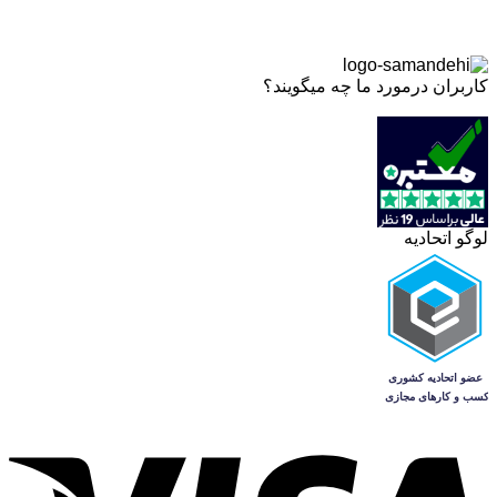
کاربران درمورد ما چه میگویند؟
لوگو اتحادیه