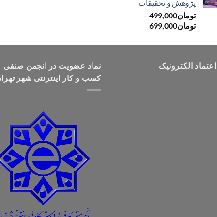
پژوهش و تحقیقات
تومان499,000
تومان
499,000
–
محدوده
تومان
699,000
قیمت:
تومان499,000
تا
اعتماد الکترونیک
تومان699,000
نماد عضویت در انجمن صنفی
کسب و کار اینترنتی شهر تهرا