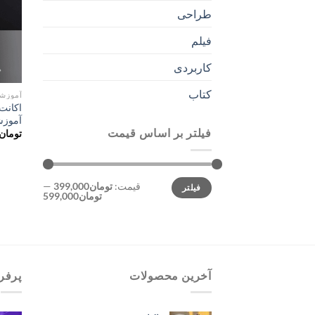
طراحی
فیلم
کاربردی
کتاب
آموزش
آموزش
فیلتر بر اساس قیمت
تومان
حداقل
حداکثر
قیمت:
تومان399,000
—
فیلتر
قیمت
قیمت
تومان599,000
آخرین محصولات
پرفر