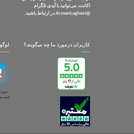
اکانت، می‌توانید با آیدی تلگرام
@ArmanLaghaei در ارتباط باشید.
کاربران درمورد ما چه میگویند؟
لوگو 