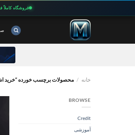
فروشگاه کاملاً 
Ski
t
صف
conten
خانه
/
محصولات برچسب خورده “خرید اشتراک INGER
BROWSE
Credit
آموزشی