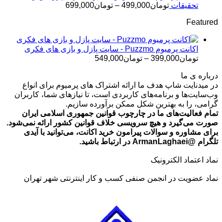
تومان499,000
محدوده
تحقیقات
تومان
499,000
–
تومان
699,000
قیمت:
Featured
تومان499,000
تا
تومان699,000
اکانت پرمیوم Puzzmo - سایت پازل و بازی های فکری
محدوده
تومان
399,000
–
تومان
549,000
قیمت:
درباره ی ما
تومان399,000
در میدنایت شاپ هدف ما ارائه اشتراک های پرمیوم برای انواع
تا
وب‌سایت‌ها و برنامه‌های کاربردی است، تا نیازهای شما، کاربران
تومان549,000
گرامی، را به بهترین شکل ممکن برآورده سازیم.
تمام فعالیت‌های ما در چارچوب قوانین جمهوری اسلامی ایران
صورت می‌گیرد و هیچ سرویسی خلاف قوانین کشور ارائه نمی‌شود.
برای مشاوره و سوالات پیرامون خرید اکانت، می‌توانید با آیدی
تلگرام @ArmanLaghaei در ارتباط باشید.
نماد اعتماد الکترونیک
نماد عضویت در انجمن صنفی کسب و کار اینترنتی شهر تهران