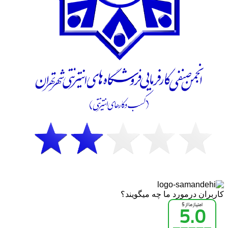
کاربران درمورد ما چه میگویند؟