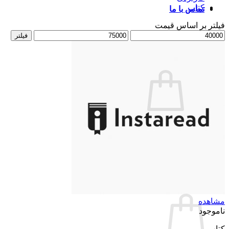
کتاب
تماس با ما
فیلتر بر اساس قیمت
حداقل
حداکثر
فیلتر
قیمت
قیمت
ورود / عضویت
سبد خرید /
تومان
0
هیچ محصولی در سبد خرید نیست.
بازگشت به فروشگاه
تسویه حساب
+
سبد خرید
مشاهده
ناموجود
کتاب