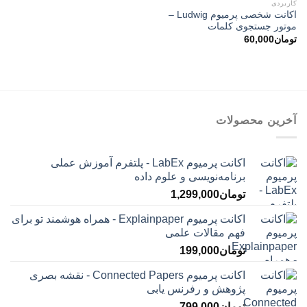
کاربردی
اکانت شخصی پرمیوم Ludwig –
موتور جستجوی کلمات
تومان
60,000
آخرین محصولات
اکانت پرمیوم LabEx - پلتفرم آموزش عملی
برنامه‌نویسی و علوم داده
تومان
1,299,000
اکانت پرمیوم Explainpaper - همراه هوشمند تو برای
فهم مقالات علمی
تومان
199,000
اکانت پرمیوم Connected Papers - نقشه بصری
پژوهش و رفرنس یابی
تومان
799,000