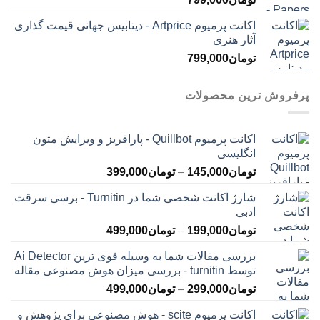
اکانت پرمیوم Artprice - دیتابیس جهانی قیمت ‌گذاری
آثار هنری
تومان
799,000
پرفروش ترین محصولات
اکانت پرمیوم Quillbot - پارافریز و ویرایش متون
انگلیسی
محدوده
تومان
145,000
–
تومان
399,000
قیمت:
شارژ اکانت شخصی شما در Turnitin - برسی سرقت
تومان145,000
ادبی
تا
محدوده
تومان
199,000
–
تومان
499,000
تومان399,000
قیمت:
بررسی مقالات شما به وسیله قوی ترین Ai Detector
تومان199,000
توسط turnitin - بررسی میزان هوش مصنوعی مقاله
تا
محدوده
تومان
299,000
–
تومان
499,000
تومان499,000
قیمت:
اکانت پرمیوم scite - هوش مصنوعی برای پژوهش و
تومان299,000