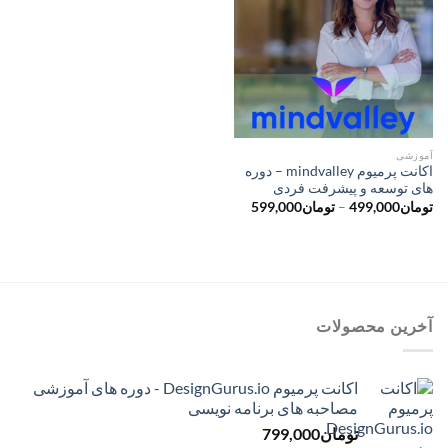
آموزشی
اکانت پرمیوم mindvalley – دوره
های توسعه و پیشرفت فردی
محدوده
تومان
499,000
–
تومان
599,000
قیمت:
تومان499,000
تا
تومان599,000
آخرین محصولات
اکانت پرمیوم DesignGurus.io - دوره ‌های آموزشی
مصاحبه ‌های برنامه نویسی
تومان
799,000