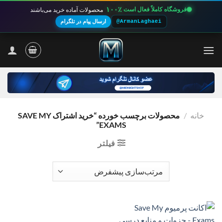
۱۰۰٪
فروشگاه کاملاً فعال است
محصولات آماده خرید می‌باشند
@ArmanLaghaei
ارسال پیام در تلگرام
Ski
t
conten
خانه
/
محصولات برچسب خورده “خرید اشتراک SAVE MY
EXAMS”
فیلتر