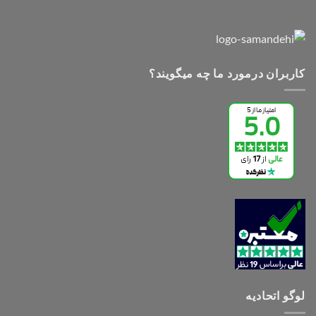
کاربران درمورد ما چه میگویند؟
لوگو اتحادیه