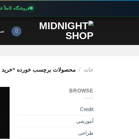
فروشگاه کاملاً 
Ski
t
صف
conten
خانه
/
محصولات برچسب خورده “خرید اشتراک ONLINE
BROWSE
Credit
آموزشی
طراحی