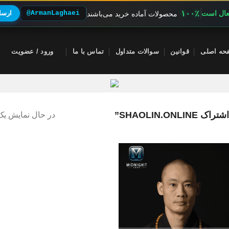
۱۰۰٪
فعال است
@ArmanLaghaei
ارسال
محصولات آماده خرید می‌باشند
حه اصلی
قوانین
سوالات متداول
تماس با ما
ورود / عضویت
SHAOLIN.”
در حال نمایش یک 