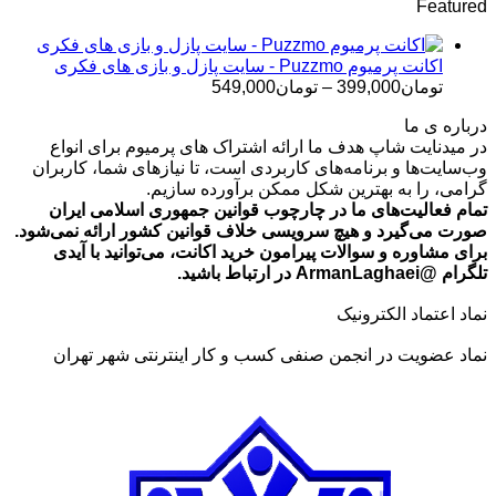
Featured
تومان499,000
تا
تومان699,000
اکانت پرمیوم Puzzmo - سایت پازل و بازی های فکری
محدوده
تومان
399,000
–
تومان
549,000
قیمت:
درباره ی ما
تومان399,000
در میدنایت شاپ هدف ما ارائه اشتراک های پرمیوم برای انواع
تا
وب‌سایت‌ها و برنامه‌های کاربردی است، تا نیازهای شما، کاربران
تومان549,000
گرامی، را به بهترین شکل ممکن برآورده سازیم.
تمام فعالیت‌های ما در چارچوب قوانین جمهوری اسلامی ایران
صورت می‌گیرد و هیچ سرویسی خلاف قوانین کشور ارائه نمی‌شود.
برای مشاوره و سوالات پیرامون خرید اکانت، می‌توانید با آیدی
تلگرام @ArmanLaghaei در ارتباط باشید.
نماد اعتماد الکترونیک
نماد عضویت در انجمن صنفی کسب و کار اینترنتی شهر تهران