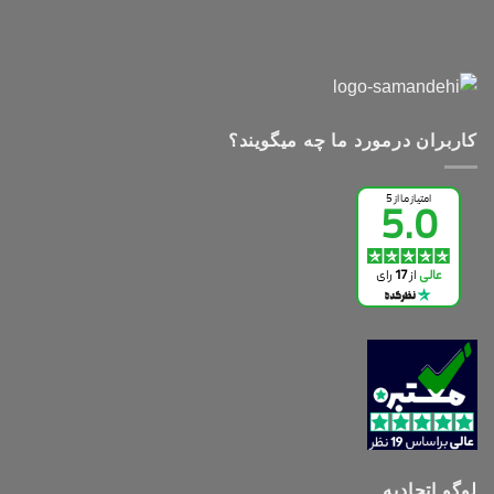
کاربران درمورد ما چه میگویند؟
لوگو اتحادیه