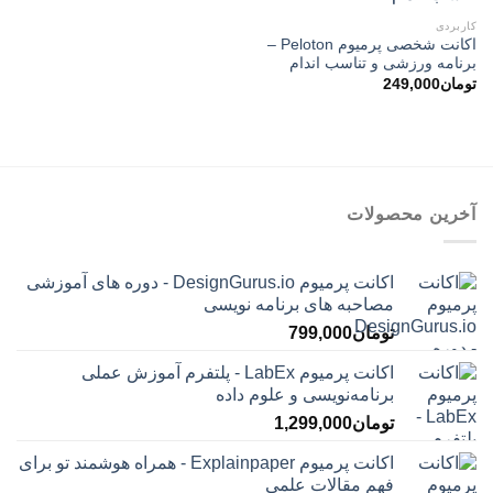
کاربردی
اکانت شخصی پرمیوم Peloton –
برنامه ورزشی و تناسب اندام
تومان
249,000
آخرین محصولات
اکانت پرمیوم DesignGurus.io - دوره ‌های آموزشی
مصاحبه ‌های برنامه نویسی
تومان
799,000
اکانت پرمیوم LabEx - پلتفرم آموزش عملی
برنامه‌نویسی و علوم داده
تومان
1,299,000
اکانت پرمیوم Explainpaper - همراه هوشمند تو برای
فهم مقالات علمی