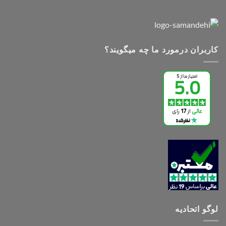
کاربران درمورد ما چه میگویند؟
لوگو اتحادیه