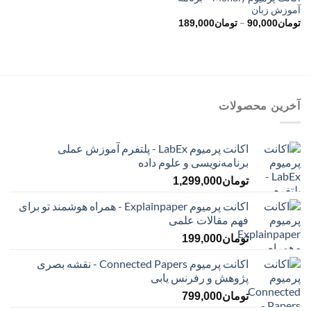
آموزش زبان
محدوده
–
تومان
90,000
تومان
189,000
قیمت:
تومان90,000
تا
تومان189,000
آخرین محصولات
اکانت پرمیوم LabEx - پلتفرم آموزش عملی
برنامه‌نویسی و علوم داده
تومان
1,299,000
اکانت پرمیوم Explainpaper - همراه هوشمند تو برای
فهم مقالات علمی
تومان
199,000
اکانت پرمیوم Connected Papers - نقشه بصری
پژوهش و رفرنس یابی
تومان
799,000