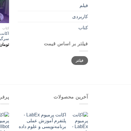
فیلم
کاربردی
کتاب
کتاب
سرگرم
فیلتر بر اساس قیمت
تومان
حداقل
حداکثر
فیلتر
قیمت
قیمت
آخرین محصولات
پرفر
اکانت پرمیوم LabEx -
پلتفرم آموزش عملی
برنامه‌نویسی و علوم داده