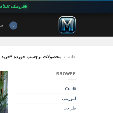
فروشگاه کاملاً 
Ski
t
صف
conten
خانه
/
محصولات برچسب خورده “خرید اک
BROWSE
Credit
آموزشی
طراحی