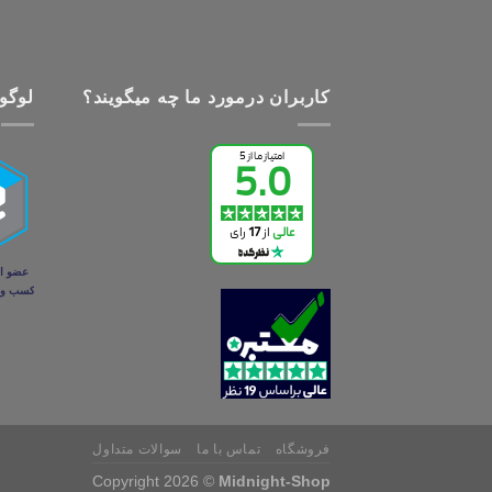
کاربران درمورد ما چه میگویند؟
لوگو 
فروشگاه
تماس با ما
سوالات متداول
Copyright 2026 ©
Midnight-Shop