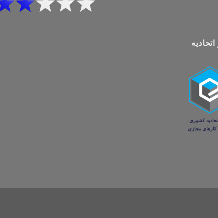
اتحادیه