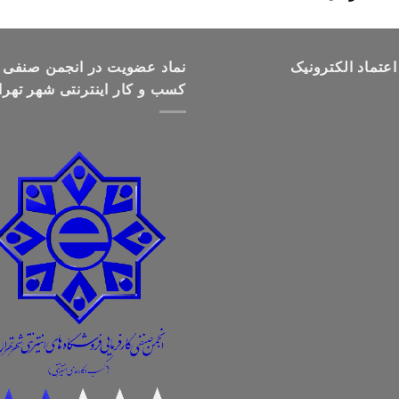
قیمت:
تومان499,000
تا
اعتماد الکترونیک
تومان699,000
نماد عضویت در انجمن صنفی
کسب و کار اینترنتی شهر تهرا