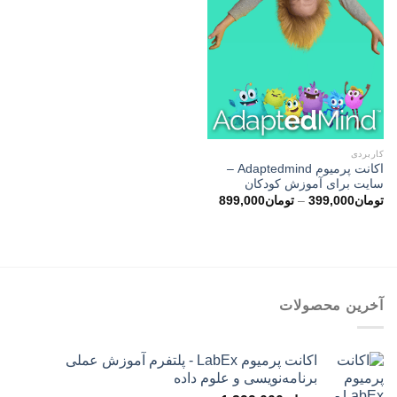
کاربردی
اکانت پرمیوم Adaptedmind –
سایت برای آموزش کودکان
محدوده
تومان
399,000
–
تومان
899,000
قیمت:
تومان399,000
تا
تومان899,000
آخرین محصولات
اکانت پرمیوم LabEx - پلتفرم آموزش عملی
برنامه‌نویسی و علوم داده