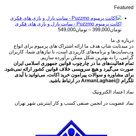
قیمت:
Featured
تومان499,000
تا
تومان699,000
اکانت پرمیوم Puzzmo - سایت پازل و بازی های فکری
محدوده
تومان
399,000
–
تومان
549,000
قیمت:
درباره ی ما
تومان399,000
در میدنایت شاپ هدف ما ارائه اشتراک های پرمیوم برای انواع
تا
وب‌سایت‌ها و برنامه‌های کاربردی است، تا نیازهای شما، کاربران
تومان549,000
گرامی، را به بهترین شکل ممکن برآورده سازیم.
تمام فعالیت‌های ما در چارچوب قوانین جمهوری اسلامی ایران
صورت می‌گیرد و هیچ سرویسی خلاف قوانین کشور ارائه نمی‌شود.
برای مشاوره و سوالات پیرامون خرید اکانت، می‌توانید با آیدی
تلگرام @ArmanLaghaei در ارتباط باشید.
نماد اعتماد الکترونیک
نماد عضویت در انجمن صنفی کسب و کار اینترنتی شهر تهران