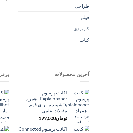
طراحی
فیلم
کاربردی
کتاب
آخرین محصولات
پرفر
اکانت پرمیوم
Explainpaper - همراه
هوشمند تو برای فهم
مقالات علمی
تومان
199,000
اکانت پرمیوم Connected