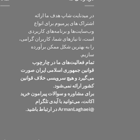
در میدنایت شاپ هدف ما ارائه
اشتراک های پرمیوم برای انواع
وب‌سایت‌ها و برنامه‌های کاربردی
است، تا نیازهای شما، کاربران گرامی،
را به بهترین شکل ممکن برآورده
سازیم.
تمام فعالیت‌های ما در چارچوب
قوانین جمهوری اسلامی ایران صورت
می‌گیرد و هیچ سرویسی خلاف قوانین
کشور ارائه نمی‌شود.
برای مشاوره و سوالات پیرامون خرید
اکانت، می‌توانید با آیدی تلگرام
@ArmanLaghaei در ارتباط باشید.