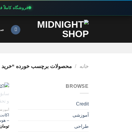
فروشگاه کاملاً 
Ski
t
صف
conten
خانه
/
محصولات برچسب خورده “خرید اک
BROWSE
Credit
آموزش
آموزشی
– هوش
تومان
طراحی