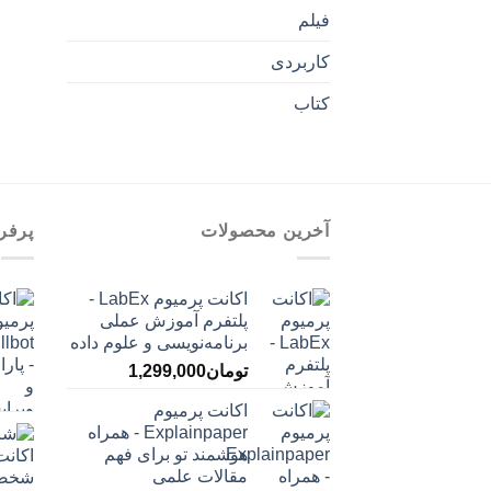
فیلم
کاربردی
کتاب
آخرین محصولات
پرفر
اکانت پرمیوم LabEx -
پلتفرم آموزش عملی
برنامه‌نویسی و علوم داده
تومان
1,299,000
اکانت پرمیوم
Explainpaper - همراه
هوشمند تو برای فهم
مقالات علمی