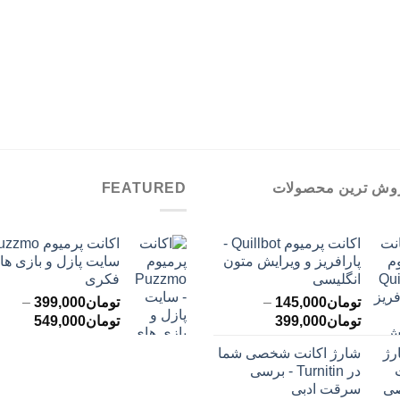
وش ترین محصولات
FEATURED
اکانت پرمیوم Quillbot -
پارافریز و ویرایش متون
سایت پازل و بازی ها
انگلیسی
فکری
تومان
145,000
–
تومان
399,000
–
محدوده
محدود
تومان
399,000
تومان
549,000
قیمت:
قیمت:
شارژ اکانت شخصی شما
تومان145,000
ت
در Turnitin - برسی
تا
تا
سرقت ادبی
تومان399,000
تومان549,000