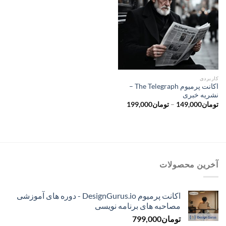
کاربردی
اکانت پرمیوم The Telegraph –
نشریه خبری
محدوده
تومان
149,000
–
تومان
199,000
قیمت:
تومان149,000
تا
تومان199,000
آخرین محصولات
اکانت پرمیوم DesignGurus.io - دوره ‌های آموزشی
مصاحبه ‌های برنامه نویسی
تومان
799,000