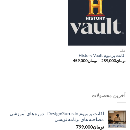
فیلم
اکانت پرمیوم History Vault
محدوده
تومان
259,000
–
تومان
459,000
قیمت:
تومان259,000
تا
تومان459,000
آخرین محصولات
اکانت پرمیوم DesignGurus.io - دوره ‌های آموزشی
مصاحبه ‌های برنامه نویسی
تومان
799,000