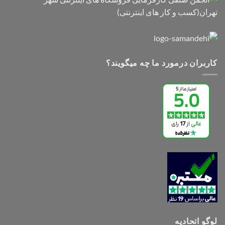
کاربران درمورد ما چه میگویند؟
لوگو اتحادیه