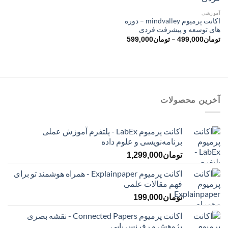
آموزشی
اکانت پرمیوم mindvalley – دوره
های توسعه و پیشرفت فردی
محدوده
–
تومان
499,000
تومان
599,000
قیمت:
تومان499,000
تا
تومان599,000
آخرین محصولات
اکانت پرمیوم LabEx - پلتفرم آموزش عملی
برنامه‌نویسی و علوم داده
تومان
1,299,000
اکانت پرمیوم Explainpaper - همراه هوشمند تو برای
فهم مقالات علمی
تومان
199,000
اکانت پرمیوم Connected Papers - نقشه بصری
پژوهش و رفرنس یابی