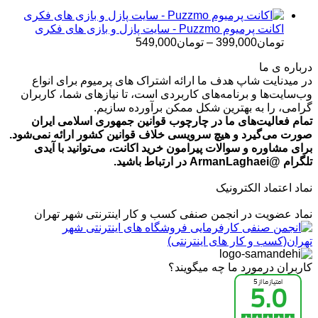
تا
تومان699,000
اکانت پرمیوم Puzzmo - سایت پازل و بازی های فکری
محدوده
تومان
399,000
–
تومان
549,000
قیمت:
درباره ی ما
تومان399,000
در میدنایت شاپ هدف ما ارائه اشتراک های پرمیوم برای انواع
تا
وب‌سایت‌ها و برنامه‌های کاربردی است، تا نیازهای شما، کاربران
تومان549,000
گرامی، را به بهترین شکل ممکن برآورده سازیم.
تمام فعالیت‌های ما در چارچوب قوانین جمهوری اسلامی ایران
صورت می‌گیرد و هیچ سرویسی خلاف قوانین کشور ارائه نمی‌شود.
برای مشاوره و سوالات پیرامون خرید اکانت، می‌توانید با آیدی
تلگرام @ArmanLaghaei در ارتباط باشید.
نماد اعتماد الکترونیک
نماد عضویت در انجمن صنفی کسب و کار اینترنتی شهر تهران
کاربران درمورد ما چه میگویند؟