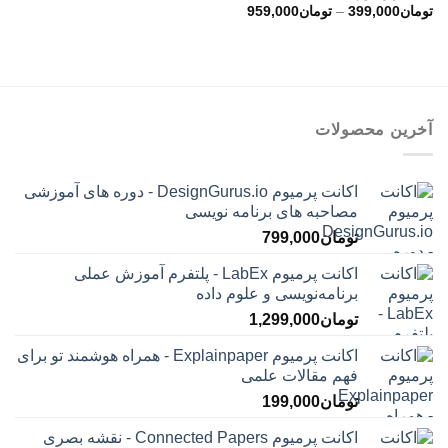
محدوده
تومان
399,000
–
تومان
959,000
قیمت:
تومان399,000
تا
تومان959,000
آخرین محصولات
اکانت پرمیوم DesignGurus.io - دوره ‌های آموزشی
مصاحبه ‌های برنامه نویسی
تومان
799,000
اکانت پرمیوم LabEx - پلتفرم آموزش عملی
برنامه‌نویسی و علوم داده
تومان
1,299,000
اکانت پرمیوم Explainpaper - همراه هوشمند تو برای
فهم مقالات علمی
تومان
199,000
اکانت پرمیوم Connected Papers - نقشه بصری