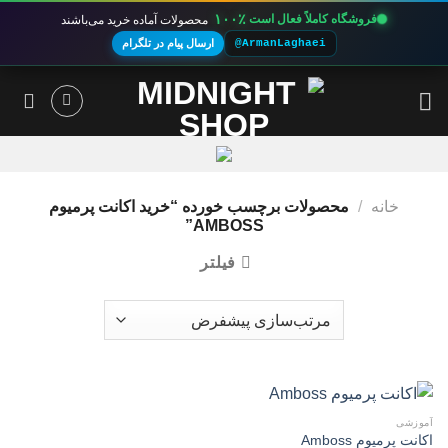
۱۰۰٪
فروشگاه کاملاً فعال است
محصولات آماده خرید می‌باشند
@ArmanLaghaei
ارسال پیام در تلگرام
Ski
t
conten
خانه
/
محصولات برچسب خورده “خرید اکانت پرمیوم
AMBOSS”
فیلتر
آموزشی
اکانت پرمیوم Amboss