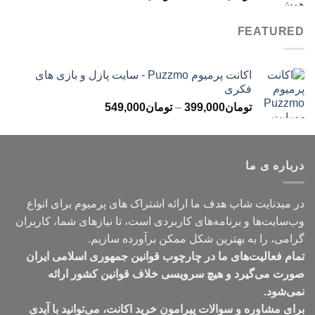
قیمت:
تومان499,000
FEATURED
تا
تومان699,000
اکانت پرمیوم Puzzmo - سایت پازل و بازی های
فکری
محدوده
تومان
399,000
–
تومان
549,000
قیمت:
تومان399,000
تا
درباره ی ما
تومان549,000
در میدنایت شاپ هدف ما ارائه اشتراک های پرمیوم برای انواع
وب‌سایت‌ها و برنامه‌های کاربردی است، تا نیازهای شما، کاربران
گرامی، را به بهترین شکل ممکن برآورده سازیم.
تمام فعالیت‌های ما در چارچوب قوانین جمهوری اسلامی ایران
صورت می‌گیرد و هیچ سرویسی خلاف قوانین کشور ارائه
نمی‌شود.
برای مشاوره و سوالات پیرامون خرید اکانت، می‌توانید با آیدی