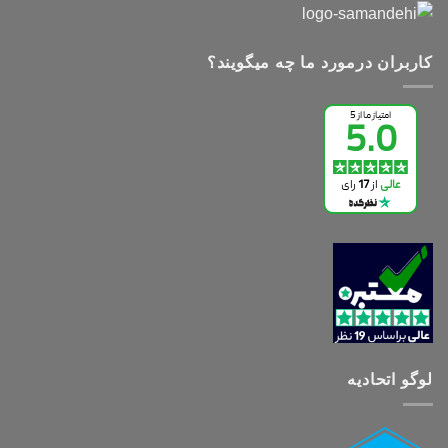
کاربران درمورد ما چه میگویند؟
لوگو اتحادیه