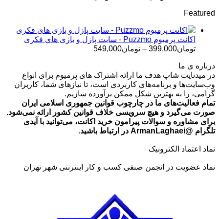
قیمت:
Featured
تومان499,000
تا
تومان699,000
اکانت پرمیوم Puzzmo - سایت پازل و بازی های فکری
محدوده
تومان
399,000
–
تومان
549,000
قیمت:
درباره ی ما
تومان399,000
در میدنایت شاپ هدف ما ارائه اشتراک های پرمیوم برای انواع
تا
وب‌سایت‌ها و برنامه‌های کاربردی است، تا نیازهای شما، کاربران
تومان549,000
گرامی، را به بهترین شکل ممکن برآورده سازیم.
تمام فعالیت‌های ما در چارچوب قوانین جمهوری اسلامی ایران
صورت می‌گیرد و هیچ سرویسی خلاف قوانین کشور ارائه نمی‌شود.
برای مشاوره و سوالات پیرامون خرید اکانت، می‌توانید با آیدی
تلگرام @ArmanLaghaei در ارتباط باشید.
نماد اعتماد الکترونیک
نماد عضویت در انجمن صنفی کسب و کار اینترنتی شهر تهران