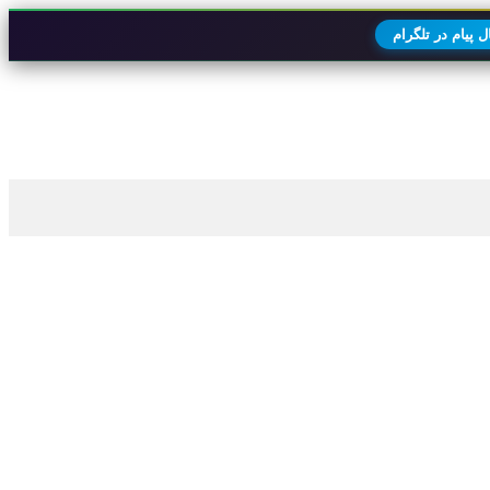
 پیام در تلگرام