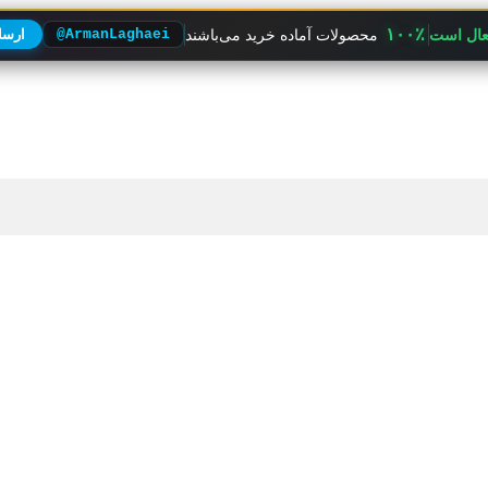
۱۰۰٪
فعال است
محصولات آماده خرید می‌باشند
@ArmanLaghaei
ارسال