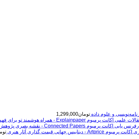
تومان
1,299,000
اکانت پرمیوم Explainpaper - همراه هوشمند تو برای فهم مقالات علمی
اکانت پرمیوم Connected Papers - نقشه بصری پژوهش و رفرنس یابی
اکانت پرمیوم Artprice - دیتابیس جهانی قیمت ‌گذاری آثار هنری
توم