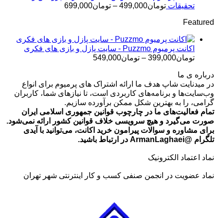
تومان499,000
محدوده
تحقیقات
تومان
499,000
–
تومان
699,000
قیمت:
Featured
تومان499,000
تا
تومان699,000
اکانت پرمیوم Puzzmo - سایت پازل و بازی های فکری
محدوده
تومان
399,000
–
تومان
549,000
قیمت:
درباره ی ما
تومان399,000
در میدنایت شاپ هدف ما ارائه اشتراک های پرمیوم برای انواع
تا
وب‌سایت‌ها و برنامه‌های کاربردی است، تا نیازهای شما، کاربران
تومان549,000
گرامی، را به بهترین شکل ممکن برآورده سازیم.
تمام فعالیت‌های ما در چارچوب قوانین جمهوری اسلامی ایران
صورت می‌گیرد و هیچ سرویسی خلاف قوانین کشور ارائه نمی‌شود.
برای مشاوره و سوالات پیرامون خرید اکانت، می‌توانید با آیدی
تلگرام @ArmanLaghaei در ارتباط باشید.
نماد اعتماد الکترونیک
نماد عضویت در انجمن صنفی کسب و کار اینترنتی شهر تهران