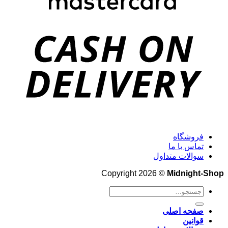
فروشگاه
تماس با ما
سوالات متداول
Copyright 2026 ©
Midnight-Shop
جستجو
برای:
صفحه اصلی
قوانین