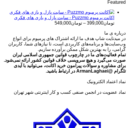
Featured
تومان499,000
تا
تومان699,000
اکانت پرمیوم Puzzmo - سایت پازل و بازی های فکری
محدوده
تومان
399,000
–
تومان
549,000
قیمت:
درباره ی ما
تومان399,000
در میدنایت شاپ هدف ما ارائه اشتراک های پرمیوم برای انواع
تا
وب‌سایت‌ها و برنامه‌های کاربردی است، تا نیازهای شما، کاربران
تومان549,000
گرامی، را به بهترین شکل ممکن برآورده سازیم.
تمام فعالیت‌های ما در چارچوب قوانین جمهوری اسلامی ایران
صورت می‌گیرد و هیچ سرویسی خلاف قوانین کشور ارائه نمی‌شود.
برای مشاوره و سوالات پیرامون خرید اکانت، می‌توانید با آیدی
تلگرام @ArmanLaghaei در ارتباط باشید.
نماد اعتماد الکترونیک
نماد عضویت در انجمن صنفی کسب و کار اینترنتی شهر تهران